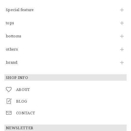
Special feature
tops
bottoms
others
brand
SHOP INFO
ABOUT
BLOG
CONTACT
NEWSLETTER