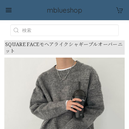
mblueshop
SQUARE FACEモヘアライクシャギープルオーバーニ
ット