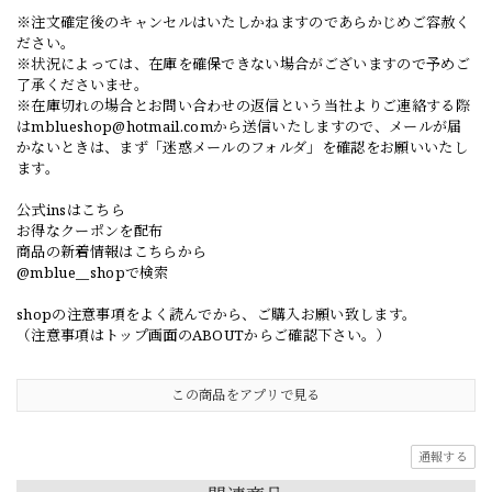
※注文確定後のキャンセルはいたしかねますのであらかじめご容赦く
ださい。
※状況によっては、在庫を確保できない場合がございますので予めご
了承くださいませ。
※在庫切れの場合とお問い合わせの返信という当社よりご連絡する際
は
mblueshop@hotmail.com
から送信いたしますので、メールが届
かないときは、まず「迷惑メールのフォルダ」を確認をお願いいたし
ます。
公式insはこちら
お得なクーポンを配布
商品の新着情報はこちらから
@mblue__shopで検索
shopの注意事項をよく読んでから、ご購入お願い致します。
（注意事項はトップ画面のABOUTからご確認下さい。）
この商品をアプリで見る
通報する