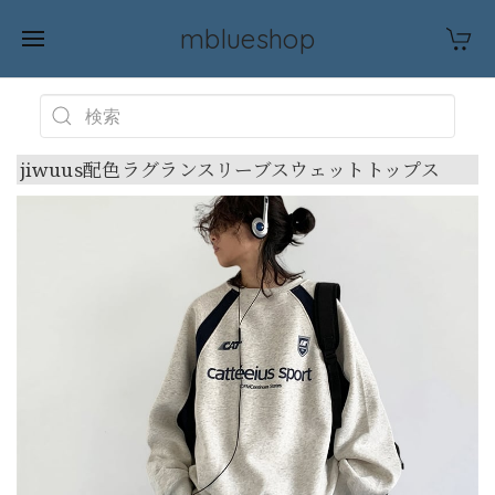
mblueshop
jiwuus配色ラグランスリーブスウェットトップス