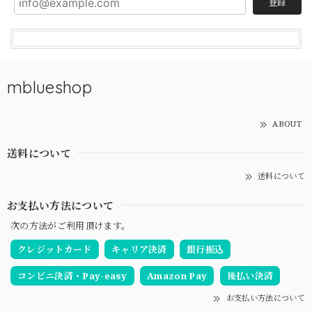
登録
mblueshop
ABOUT
送料について
送料について
お支払い方法について
次の方法がご利用頂けます。
クレジットカード
キャリア決済
銀行振込
コンビニ決済・Pay-easy
Amazon Pay
後払い決済
お支払い方法について