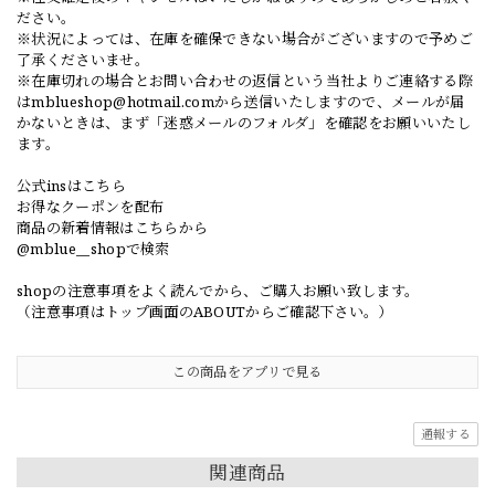
ださい。
※状況によっては、在庫を確保できない場合がございますので予めご
了承くださいませ。
※在庫切れの場合とお問い合わせの返信という当社よりご連絡する際
は
mblueshop@hotmail.com
から送信いたしますので、メールが届
かないときは、まず「迷惑メールのフォルダ」を確認をお願いいたし
ます。
公式insはこちら
お得なクーポンを配布
商品の新着情報はこちらから
@mblue__shopで検索
shopの注意事項をよく読んでから、ご購入お願い致します。
（注意事項はトップ画面のABOUTからご確認下さい。）
この商品をアプリで見る
通報する
関連商品