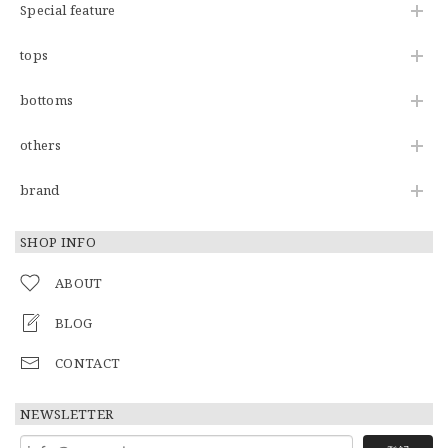
Special feature
tops
bottoms
others
brand
SHOP INFO
ABOUT
BLOG
CONTACT
NEWSLETTER