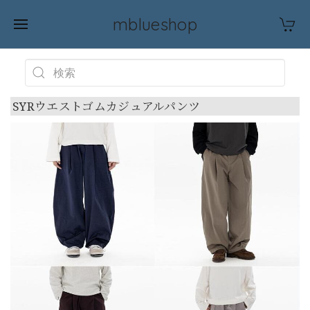
mblueshop
SYRウエストゴムカジュアルパンツ