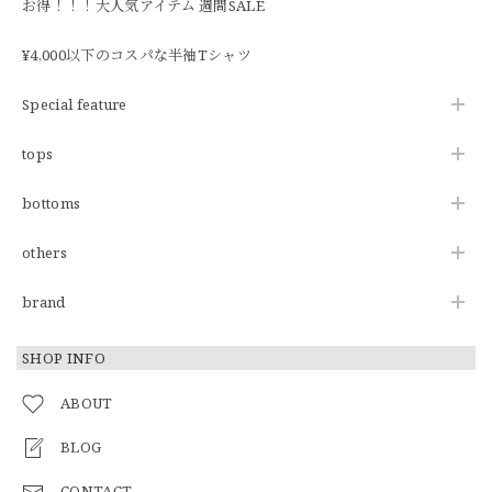
お得！！！大人気アイテム 週間SALE
¥4,000以下のコスパな半袖Tシャツ
Special feature
tops
bottoms
others
brand
SHOP INFO
ABOUT
BLOG
CONTACT