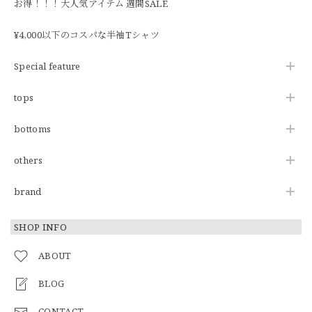
お得！！！大人気アイテム 週間SALE
¥4,000以下のコスパな半袖Tシャツ
Special feature
tops
bottoms
others
brand
SHOP INFO
ABOUT
BLOG
CONTACT