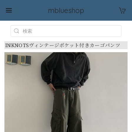
mblueshop
INKNOTSヴィンテージポケット付きカーゴパンツ