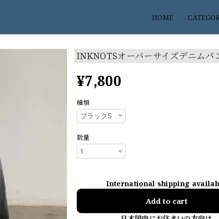
HOME
CATEGO
INKNOTSオーバーサイズデニムパ
¥7,800
種類
数量
International shipping availa
Add to cart
日本国内にお住まいの方向け