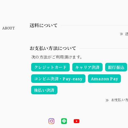
送料について
ABOUT
送
お支払い方法について
次の方法がご利用頂けます。
クレジットカード
キャリア決済
銀行振込
コンビニ決済・Pay-easy
Amazon Pay
後払い決済
お支払い