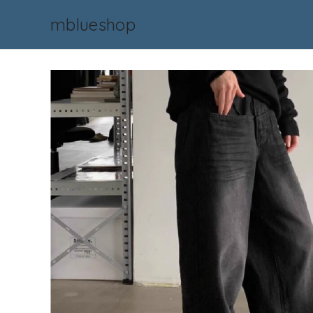
mblueshop