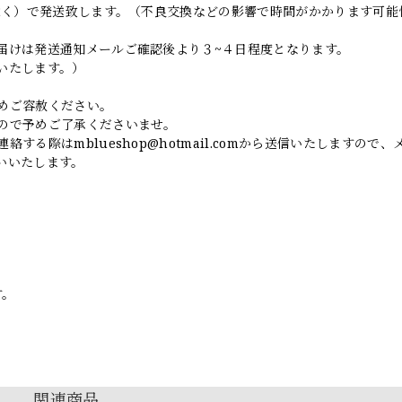
日除く）で発送致します。（不良交換などの影響で時間がかかります可能
届けは発送通知メールご確認後より３~４日程度となります。
いたします。）
めご容赦ください。
ので予めご了承くださいませ。
連絡する際は
mblueshop@hotmail.com
から送信いたしますので、
いいたします。
す。
関連商品