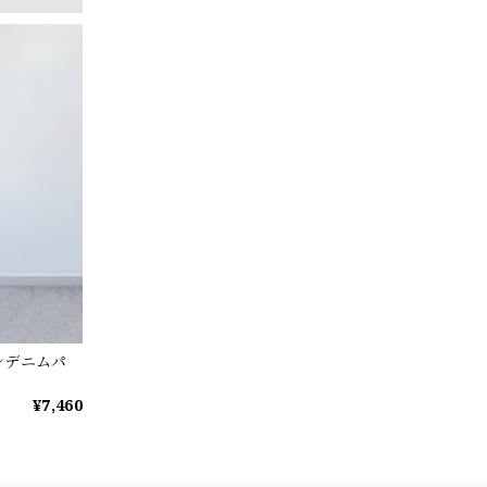
ンデニムパ
¥7,460