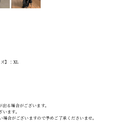
ズ】：XL
。
が出る場合がございます。
ざいます。
い場合がございますので予めご了承くださいませ。