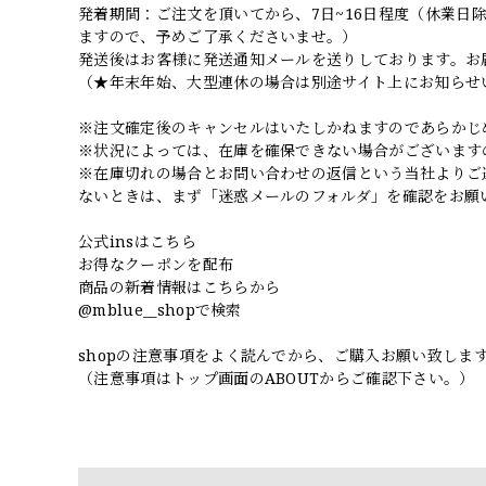
発着期間：ご注文を頂いてから、7日~16日程度（休業
ますので、予めご了承くださいませ。）
発送後はお客様に発送通知メールを送りしております。お
（★年末年始、大型連休の場合は別途サイト上にお知らせ
※注文確定後のキャンセルはいたしかねますのであらかじ
※状況によっては、在庫を確保できない場合がございます
※在庫切れの場合とお問い合わせの返信という当社よりご
ないときは、まず「迷惑メールのフォルダ」を確認をお願
公式insはこちら
お得なクーポンを配布
商品の新着情報はこちらから
@mblue__shopで検索
shopの注意事項をよく読んでから、ご購入お願い致しま
（注意事項はトップ画面のABOUTからご確認下さい。）