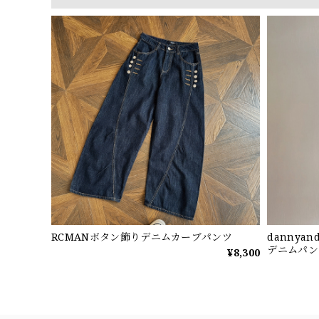
RCMANボタン飾りデニムカーブパンツ
dannya
デニムパン
¥8,300