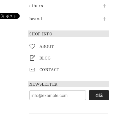
others
brand
SHOP INFO
ABOUT
BLOG
CONTACT
NEWSLETTER
登録