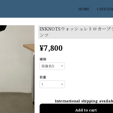
HOME
CATEGO
INKNOTSウォッシュレトロカーブ
ンツ
¥7,800
種類
数量
International shipping availa
Add to cart