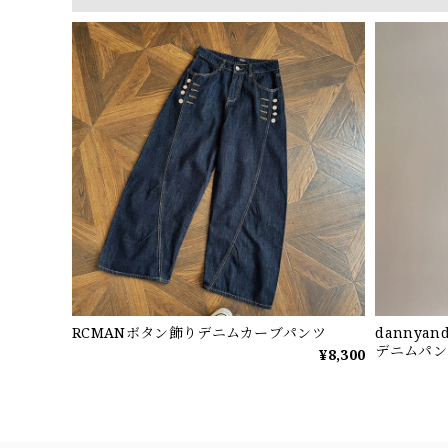
RCMANボタン飾りデニムカーブパンツ
dannya
デニムパン
¥8,300