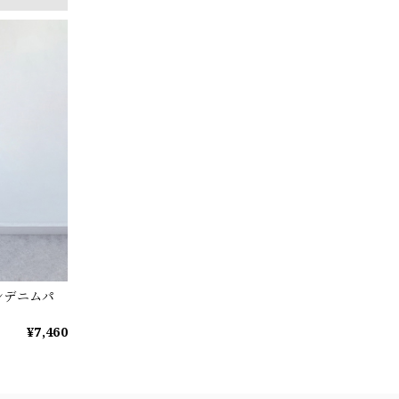
ンデニムパ
¥7,460