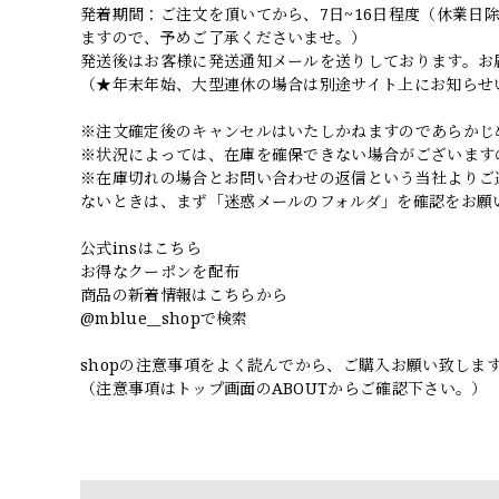
発着期間：ご注文を頂いてから、7日~16日程度（休業
ますので、予めご了承くださいませ。）
発送後はお客様に発送通知メールを送りしております。お
（★年末年始、大型連休の場合は別途サイト上にお知らせ
※注文確定後のキャンセルはいたしかねますのであらかじ
※状況によっては、在庫を確保できない場合がございます
※在庫切れの場合とお問い合わせの返信という当社よりご
ないときは、まず「迷惑メールのフォルダ」を確認をお願
公式insはこちら
お得なクーポンを配布
商品の新着情報はこちらから
@mblue__shopで検索
shopの注意事項をよく読んでから、ご購入お願い致しま
（注意事項はトップ画面のABOUTからご確認下さい。）