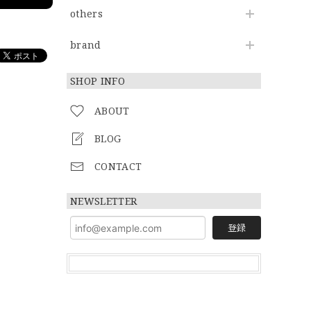
others
brand
SHOP INFO
ABOUT
BLOG
CONTACT
NEWSLETTER
登録