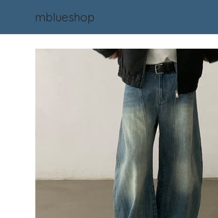
mblueshop