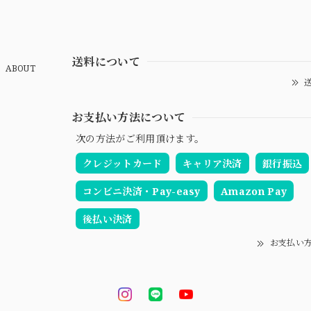
送料について
ABOUT
送
お支払い方法について
次の方法がご利用頂けます。
クレジットカード
キャリア決済
銀行振込
コンビニ決済・Pay-easy
Amazon Pay
後払い決済
お支払い