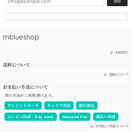
登録
mblueshop
ABOUT
送料について
送料について
お支払い方法について
次の方法がご利用頂けます。
クレジットカード
キャリア決済
銀行振込
コンビニ決済・Pay-easy
Amazon Pay
後払い決済
お支払い方法について