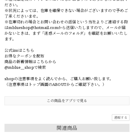
ださい。
※状況によっては、在庫を確保できない場合がございますので予めご
了承くださいませ。
※在庫切れの場合とお問い合わせの返信という当社よりご連絡する際
は
mblueshop@hotmail.com
から送信いたしますので、メールが届
かないときは、まず「迷惑メールのフォルダ」を確認をお願いいたし
ます。
公式insはこちら
お得なクーポンを配布
商品の新着情報はこちらから
@mblue__shopで検索
shopの注意事項をよく読んでから、ご購入お願い致します。
（注意事項はトップ画面のABOUTからご確認下さい。）
この商品をアプリで見る
通報する
関連商品