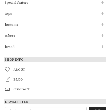
Special feature
tops
bottoms
others
brand
SHOP INFO
ABOUT
BLOG
CONTACT
NEWSLETTER