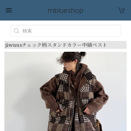
mblueshop
jiwuusチェック柄スタンドカラー中綿ベスト