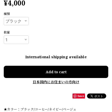
¥4,000
種類
数量
International shipping available
Add to cart
日本国内にお住まいの方向け
Save
★カラー：ブラック/コーヒー/ネイビー/ベージュ