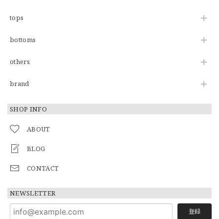
tops
bottoms
others
brand
SHOP INFO
ABOUT
BLOG
CONTACT
NEWSLETTER
登録