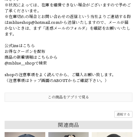
※状況によっては、在庫を確保できない場合がございますので予めご
了承くださいませ。
※在庫切れの場合とお問い合わせの返信という当社よりご連絡する際
は
mblueshop@hotmail.com
から送信いたしますので、メールが届
かないときは、まず「迷惑メールのフォルダ」を確認をお願いいたし
ます。
公式insはこちら
お得なクーポンを配布
商品の新着情報はこちらから
@mblue__shopで検索
shopの注意事項をよく読んでから、ご購入お願い致します。
（注意事項はトップ画面のABOUTからご確認下さい。）
この商品をアプリで見る
通報する
関連商品