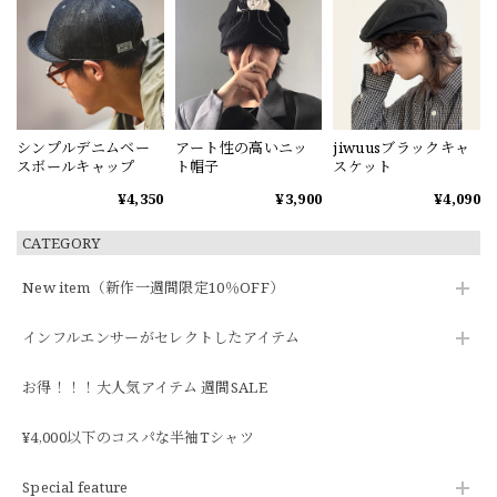
シンプルデニムベー
アート性の高いニッ
jiwuusブラックキャ
スボールキャップ
ト帽子
スケット
¥4,350
¥3,900
¥4,090
CATEGORY
New item（新作一週間限定10％OFF）
インフルエンサーがセレクトしたアイテム
お得！！！大人気アイテム 週間SALE
¥4,000以下のコスパな半袖Tシャツ
Special feature