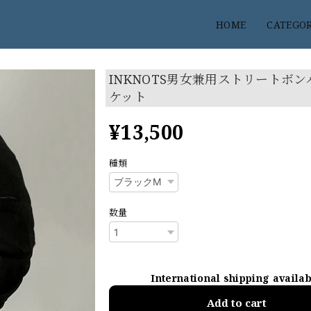
HOME
CATEGO
INKNOTS男女兼用ストリートボ
ケット
¥13,500
種類
数量
International shipping availa
Add to cart