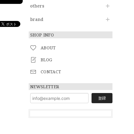
others
brand
SHOP INFO
ABOUT
BLOG
CONTACT
NEWSLETTER
登録