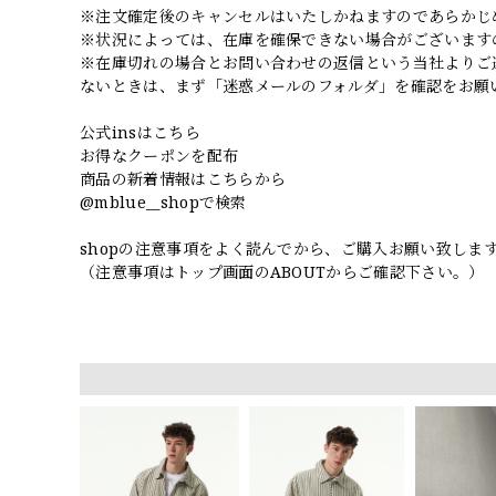
※注文確定後のキャンセルはいたしかねますのであらかじ
※状況によっては、在庫を確保できない場合がございます
※在庫切れの場合とお問い合わせの返信という当社よりご
ないときは、まず「迷惑メールのフォルダ」を確認をお願
公式insはこちら
お得なクーポンを配布
商品の新着情報はこちらから
@mblue__shopで検索
shopの注意事項をよく読んでから、ご購入お願い致しま
（注意事項はトップ画面のABOUTからご確認下さい。）