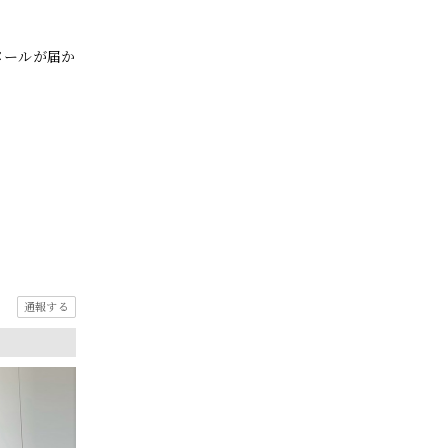
メールが届か
通報する