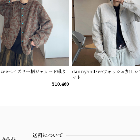
ndzeeペイズリー柄ジャカード織り
dannyandzeeウォッシュ加工
ット
¥10,460
送料について
ABOUT