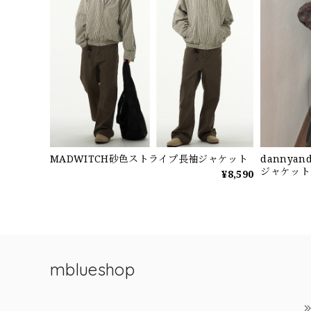
MADWITCH砂色ストライプ長袖ジャケット
dannya
ジャケット
¥8,590
mblueshop