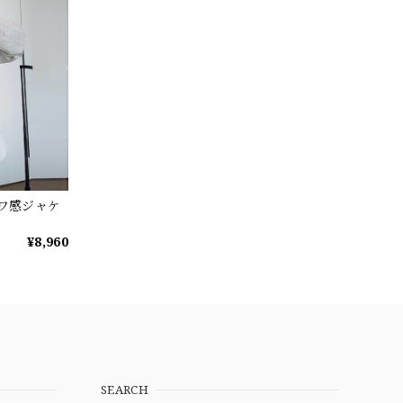
シワ感ジャケ
¥8,960
SEARCH