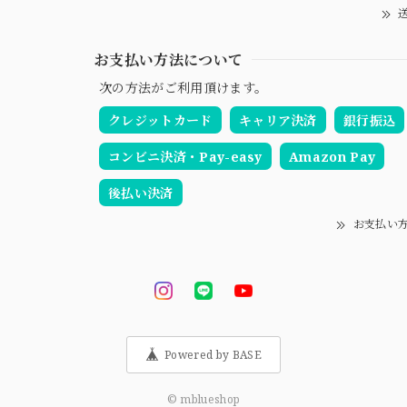
送
お支払い方法について
次の方法がご利用頂けます。
クレジットカード
キャリア決済
銀行振込
コンビニ決済・Pay-easy
Amazon Pay
後払い決済
お支払い
Powered by BASE
© mblueshop