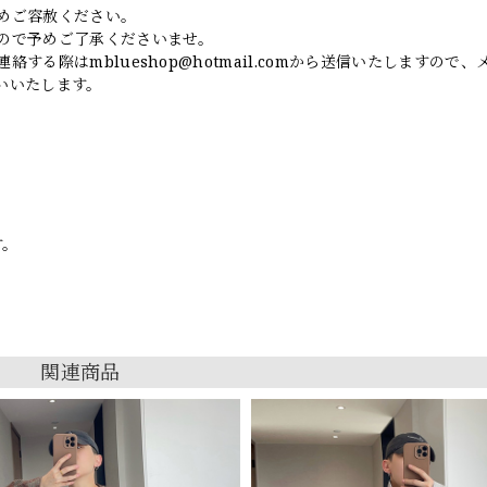
めご容赦ください。
ので予めご了承くださいませ。
連絡する際は
mblueshop@hotmail.com
から送信いたしますので、
いいたします。
す。
関連商品