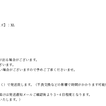
ズ】：XL
。
が出る場合がございます。
ざいます。
い場合がございますので予めご了承くださいませ。
日除く）で発送致します。（不良交換などの影響で時間がかかります可能
届けは発送通知メールご確認後より３~４日程度となります。
いたします。）