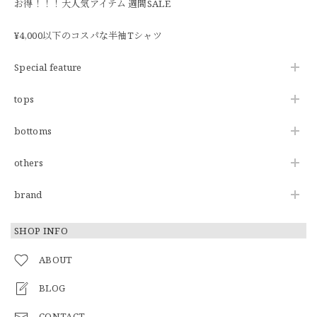
お得！！！大人気アイテム 週間SALE
¥4,000以下のコスパな半袖Tシャツ
Special feature
tops
bottoms
others
brand
SHOP INFO
ABOUT
BLOG
CONTACT