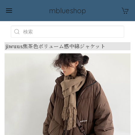
mblueshop
jiwuus焦茶色ボリューム感中綿ジャケット