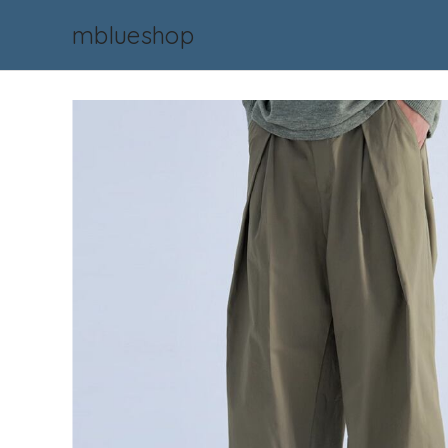
mblueshop