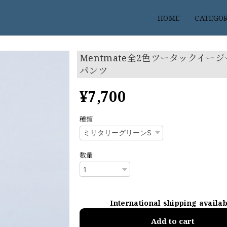
HOME
CATEGO
Mentmate全2色ツータックイー
パンツ
¥7,700
種類
数量
International shipping availa
Add to cart