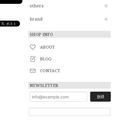
others
brand
SHOP INFO
ABOUT
BLOG
CONTACT
NEWSLETTER
登録