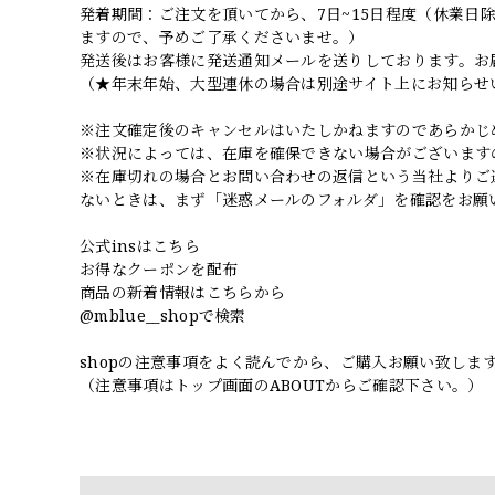
発着期間：ご注文を頂いてから、7日~15日程度（休業
ますので、予めご了承くださいませ。）
発送後はお客様に発送通知メールを送りしております。お
（★年末年始、大型連休の場合は別途サイト上にお知らせ
※注文確定後のキャンセルはいたしかねますのであらかじ
※状況によっては、在庫を確保できない場合がございます
※在庫切れの場合とお問い合わせの返信という当社よりご
ないときは、まず「迷惑メールのフォルダ」を確認をお願
公式insはこちら
お得なクーポンを配布
商品の新着情報はこちらから
@mblue__shopで検索
shopの注意事項をよく読んでから、ご購入お願い致しま
（注意事項はトップ画面のABOUTからご確認下さい。）