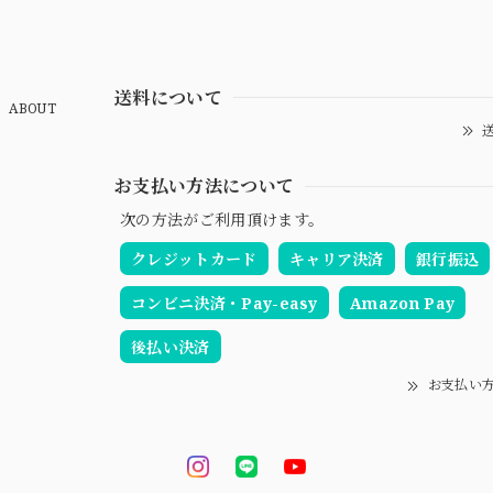
送料について
ABOUT
送
お支払い方法について
次の方法がご利用頂けます。
クレジットカード
キャリア決済
銀行振込
コンビニ決済・Pay-easy
Amazon Pay
後払い決済
お支払い