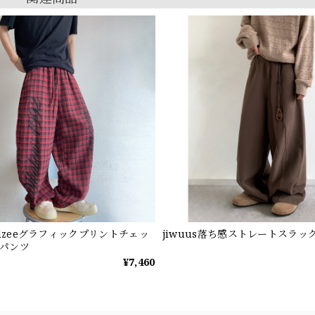
ndzeeグラフィックプリントチェッ
jiwuus落ち感ストレートスラッ
パンツ
¥7,460