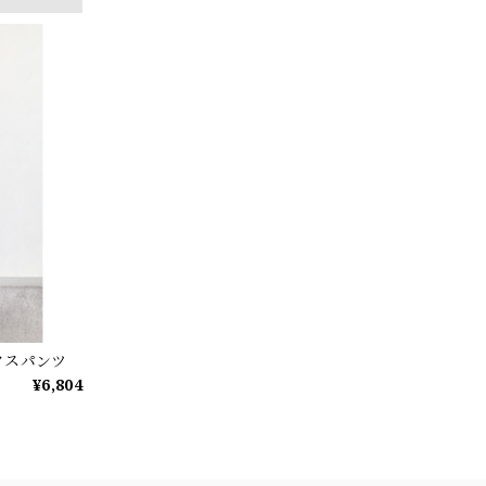
クスパンツ
¥6,804