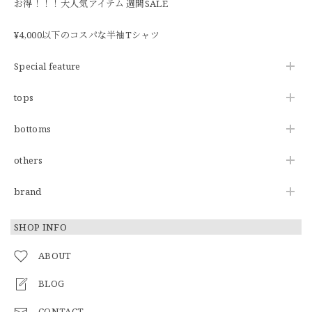
お得！！！大人気アイテム 週間SALE
¥4,000以下のコスパな半袖Tシャツ
Special feature
tops
bottoms
others
brand
SHOP INFO
ABOUT
BLOG
CONTACT