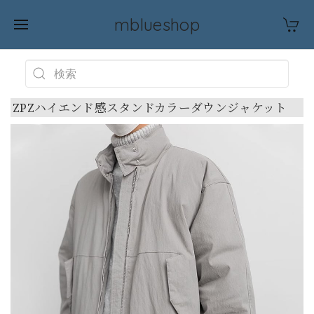
mblueshop
ZPZハイエンド感スタンドカラーダウンジャケット