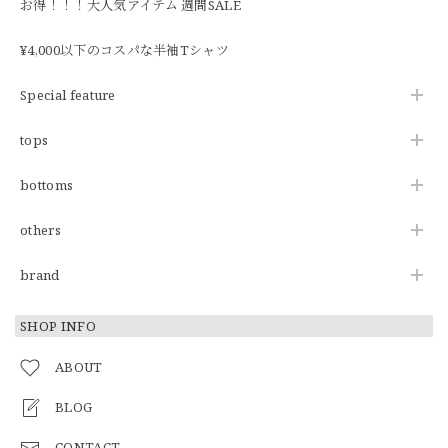
お得！！！大人気アイテム 週間SALE
¥4,000以下のコスパな半袖Tシャツ
Special feature
tops
bottoms
others
brand
SHOP INFO
ABOUT
BLOG
CONTACT