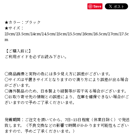
Save
★カラー：ブラック
★サイズ：
23cm/23.5cm/24cm/24.5cm/25cm/25.5cm/26cm/26.5cm/27cm/27.5c
m
【ご購入前に】
ご利用ガイドを必ずお読み下さい。
○商品画像と実物の色には多少見え方に誤差がございます。
○サイズは平置きサイズとなりますので測り方により誤差が出る場合
がございます。
○海外製品のため、日本製より縫製等が若干劣る場合がございます。
○お取り寄せ先の情報との誤差により、在庫を確保できない場合がご
ざいますので予めご了承くださいませ。
発着期間：ご注文を頂いてから、7日~15日程度（休業日除く）で発送
致します。（不良交換などの影響で時間がかかります可能性もござい
ますので、予めご了承くださいませ。）