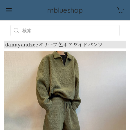
mblueshop
dannyandzeeオリーブ色ボアワイドパンツ