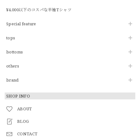
¥4,000以下のコスパな半袖Tシャツ
Special feature
tops
bottoms
others
brand
SHOP INFO
ABOUT
BLOG
CONTACT