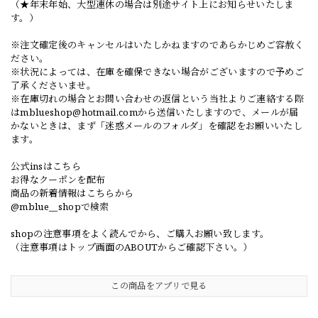
（★年末年始、大型連休の場合は別途サイト上にお知らせいたしま
す。）
※注文確定後のキャンセルはいたしかねますのであらかじめご容赦く
ださい。
※状況によっては、在庫を確保できない場合がございますので予めご
了承くださいませ。
※在庫切れの場合とお問い合わせの返信という当社よりご連絡する際
は
mblueshop@hotmail.com
から送信いたしますので、メールが届
かないときは、まず「迷惑メールのフォルダ」を確認をお願いいたし
ます。
公式insはこちら
お得なクーポンを配布
商品の新着情報はこちらから
@mblue__shopで検索
shopの注意事項をよく読んでから、ご購入お願い致します。
（注意事項はトップ画面のABOUTからご確認下さい。）
この商品をアプリで見る