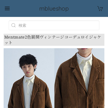
mblueshop
Mentmate2色展開ヴィンテージコーデュロイジャケ
ット