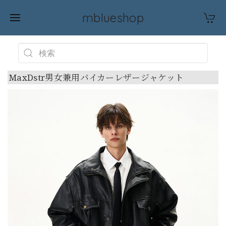
mblueshop
MaxDstr男女兼用バイカーレザージャケット