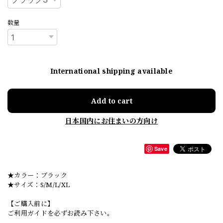
数量
International shipping available
Add to cart
日本国内にお住まいの方向け
Save
★カラー：ブラック
★サイズ：S/M/L/XL
【ご購入前に】
ご利用ガイドを必ずお読み下さい。