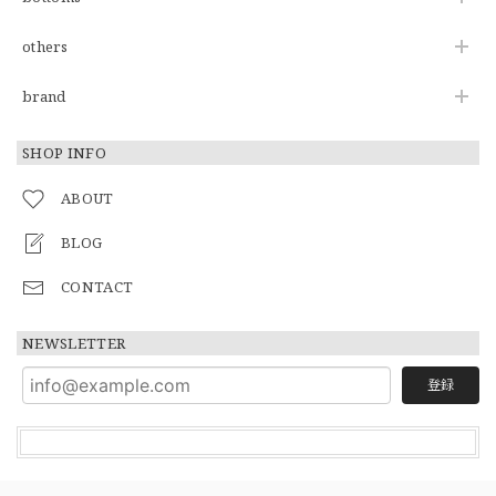
others
brand
SHOP INFO
ABOUT
BLOG
CONTACT
NEWSLETTER
登録