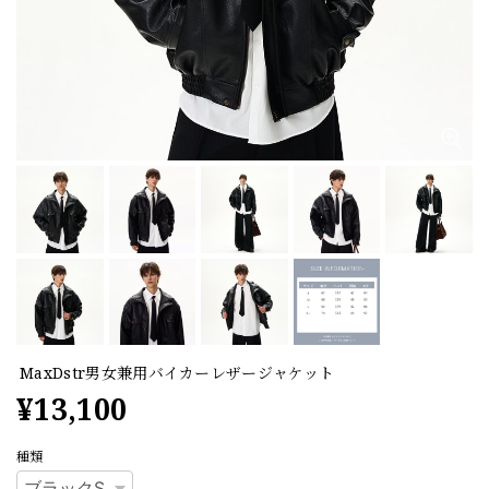
MaxDstr男女兼用バイカーレザージャケット
¥13,100
種類