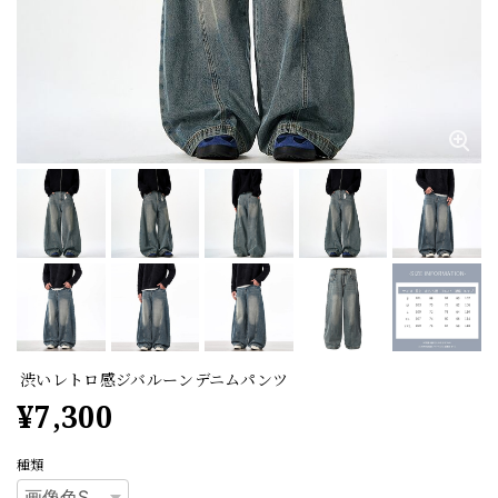
渋いレトロ感ジバルーンデニムパンツ
¥7,300
種類