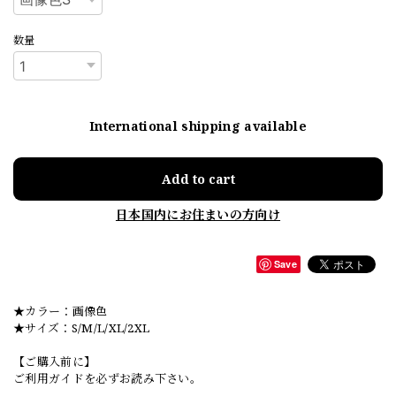
数量
International shipping available
Add to cart
日本国内にお住まいの方向け
Save
★カラー：画像色
★サイズ：S/M/L/XL/2XL
【ご購入前に】
ご利用ガイドを必ずお読み下さい。