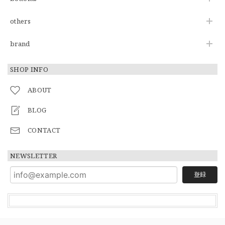
others
brand
SHOP INFO
ABOUT
BLOG
CONTACT
NEWSLETTER
登録