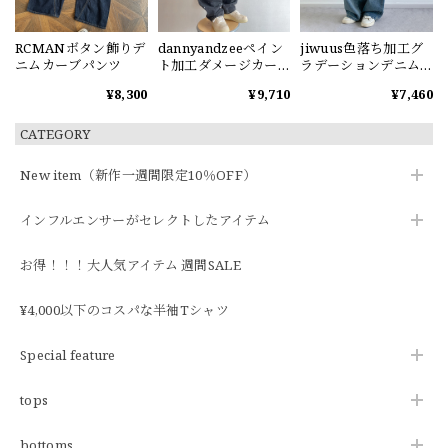
RCMANボタン飾りデ
dannyandzeeペイン
jiwuus色落ち加工グ
ニムカーブパンツ
ト加工ダメージカー
ラデーションデニム
ブデニムパンツ
パンツ
¥8,300
¥9,710
¥7,460
CATEGORY
New item（新作一週間限定10％OFF）
インフルエンサーがセレクトしたアイテム
お得！！！大人気アイテム 週間SALE
¥4,000以下のコスパな半袖Tシャツ
Special feature
tops
bottoms