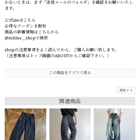
かないときは、まず「迷惑メールのフォルダ」を確認をお願いいたし
ます。
公式insはこちら
お得なクーポンを配布
商品の新着情報はこちらから
@mblue__shopで検索
shopの注意事項をよく読んでから、ご購入お願い致します。
（注意事項はトップ画面のABOUTからご確認下さい。）
この商品をアプリで見る
通報する
関連商品