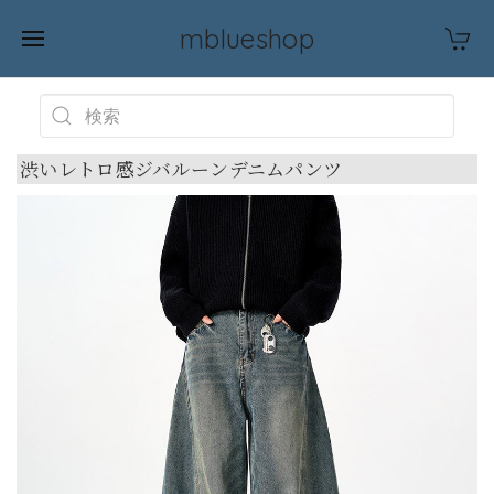
mblueshop
渋いレトロ感ジバルーンデニムパンツ