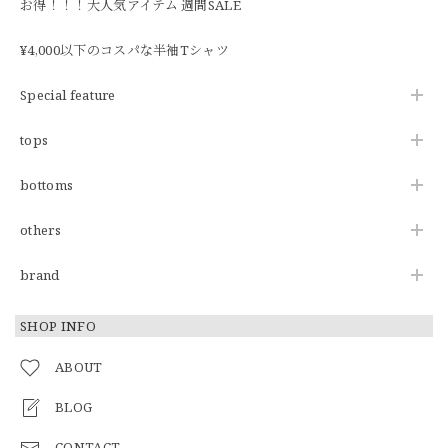
お得！！！大人気アイテム 週間SALE
¥4,000以下のコスパな半袖Tシャツ
Special feature
tops
bottoms
others
brand
SHOP INFO
ABOUT
BLOG
CONTACT