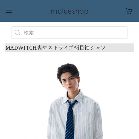
mblueshop
MADWITCH爽やストライプ柄長袖シャツ