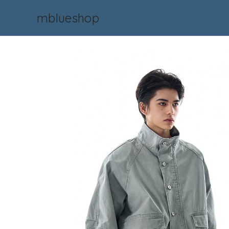
mblueshop