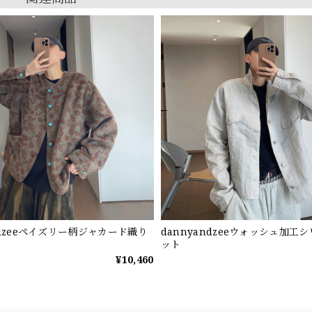
ndzeeペイズリー柄ジャカード織り
dannyandzeeウォッシュ加工
ット
¥10,460