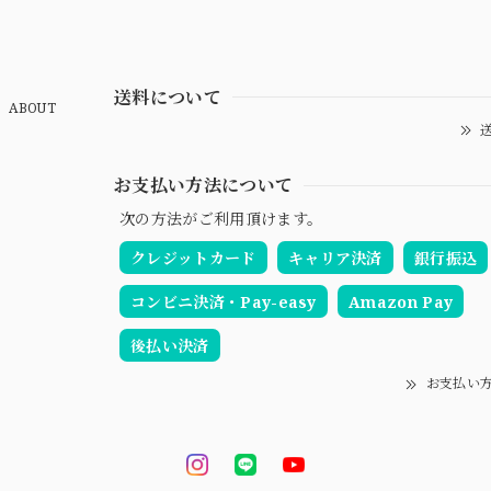
送料について
ABOUT
送
お支払い方法について
次の方法がご利用頂けます。
クレジットカード
キャリア決済
銀行振込
コンビニ決済・Pay-easy
Amazon Pay
後払い決済
お支払い