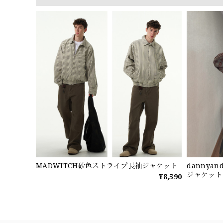
MADWITCH砂色ストライプ長袖ジャケット
dannya
ジャケット
¥8,590