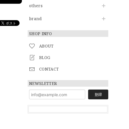
others
brand
SHOP INFO
ABOUT
BLOG
CONTACT
NEWSLETTER
登録