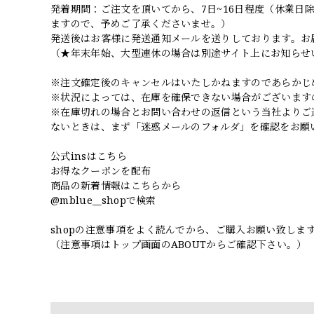
発着期間：ご注文を頂いてから、7日~16日程度（休業
ますので、予めご了承くださいませ。）
発送後はお客様に発送通知メールを送りしております。お
（★年末年始、大型連休の場合は別途サイト上にお知らせ
※注文確定後のキャンセルはいたしかねますのであらかじ
※状況によっては、在庫を確保できない場合がございます
※在庫切れの場合とお問い合わせの返信という当社よりご
ないときは、まず「迷惑メールのフォルダ」を確認をお願
公式insはこちら
お得なクーポンを配布
商品の新着情報はこちらから
@mblue__shopで検索
shopの注意事項をよく読んでから、ご購入お願い致しま
（注意事項はトップ画面のABOUTからご確認下さい。）