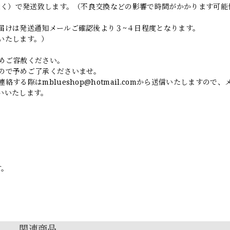
日除く）で発送致します。（不良交換などの影響で時間がかかります可能
届けは発送通知メールご確認後より３~４日程度となります。
いたします。）
めご容赦ください。
ので予めご了承くださいませ。
連絡する際は
mblueshop@hotmail.com
から送信いたしますので、
いいたします。
す。
関連商品