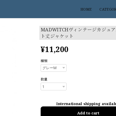
HOME
CATEGO
MADWITCHヴィンテージカジュ
ト丈ジャケット
¥11,200
種類
数量
International shipping availa
Add to cart