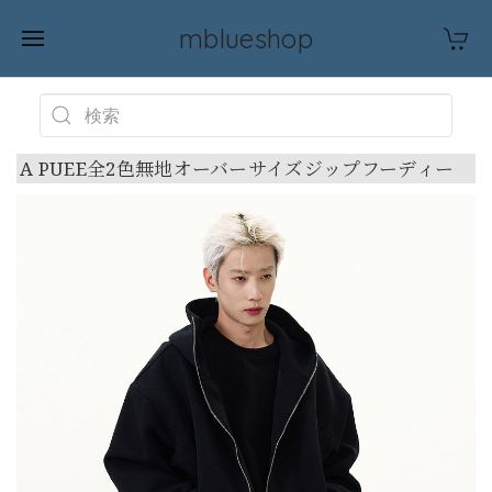
mblueshop
A PUEE全2色無地オーバーサイズジップフーディー