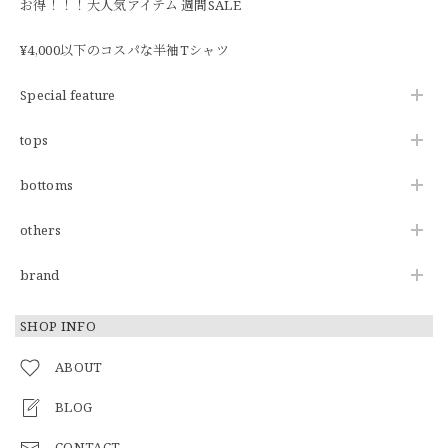
お得！！！大人気アイテム 週間SALE
¥4,000以下のコスパな半袖Tシャツ
Special feature
tops
bottoms
others
brand
SHOP INFO
ABOUT
BLOG
CONTACT