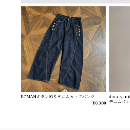
RCMANボタン飾りデニムカーブパンツ
dannya
デニムパン
¥8,300