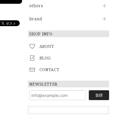
others
brand
SHOP INFO
ABOUT
BLOG
CONTACT
NEWSLETTER
登録