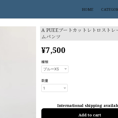
HOME
CATEGO
A PUEEブートカットレトロストレ
ムパンツ
¥7,500
種類
数量
International shipping availa
Add to cart