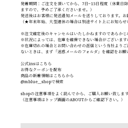
発着期間：ご注文を頂いてから、7日~15日程度（休業
ますので、予めご了承くださいませ。）
発送後はお客様に発送通知メールを送りしております。お
（★年末年始、大型連休の場合は別途サイト上にお知らせ
※注文確定後のキャンセルはいたしかねますのであらかじ
※状況によっては、在庫を確保できない場合がございます
※在庫切れの場合とお問い合わせの返信という当社よりご
ないときは、まず「迷惑メールのフォルダ」を確認をお願
公式insはこちら
お得なクーポンを配布
商品の新着情報はこちらから
@mblue__shopで検索
shopの注意事項をよく読んでから、ご購入お願い致しま
（注意事項はトップ画面のABOUTからご確認下さい。）