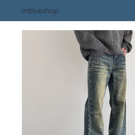
mblueshop