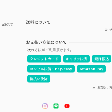
送料について
ABOUT
送
お支払い方法について
次の方法がご利用頂けます。
クレジットカード
キャリア決済
銀行振込
コンビニ決済・Pay-easy
Amazon Pay
後払い決済
お支払い