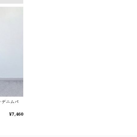
ンデニムパ
¥7,460