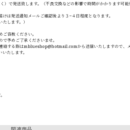
日除く）で発送致します。（不良交換などの影響で時間がかかります可能
届けは発送通知メールご確認後より３~４日程度となります。
いたします。）
めご容赦ください。
ので予めご了承くださいませ。
連絡する際は
mblueshop@hotmail.com
から送信いたしますので、
いいたします。
す。
関連商品