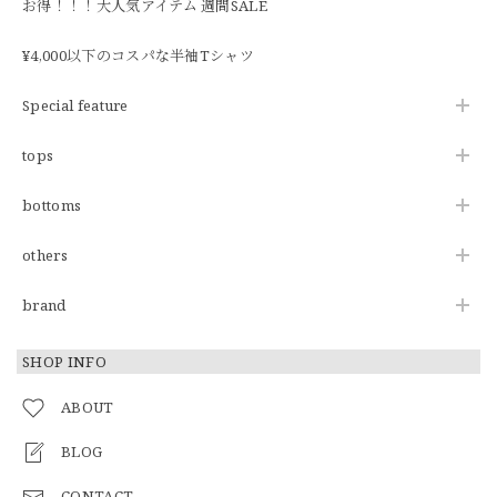
お得！！！大人気アイテム 週間SALE
¥4,000以下のコスパな半袖Tシャツ
Special feature
tops
bottoms
others
brand
SHOP INFO
ABOUT
BLOG
CONTACT