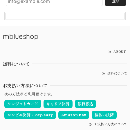
登録
mblueshop
ABOUT
送料について
送料について
お支払い方法について
次の方法がご利用頂けます。
クレジットカード
キャリア決済
銀行振込
コンビニ決済・Pay-easy
Amazon Pay
後払い決済
お支払い方法について