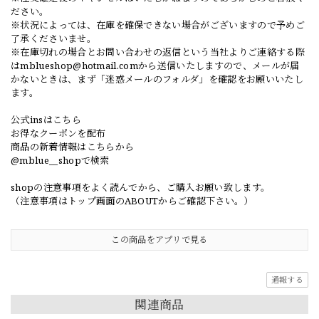
ださい。
※状況によっては、在庫を確保できない場合がございますので予めご
了承くださいませ。
※在庫切れの場合とお問い合わせの返信という当社よりご連絡する際
は
mblueshop@hotmail.com
から送信いたしますので、メールが届
かないときは、まず「迷惑メールのフォルダ」を確認をお願いいたし
ます。
公式insはこちら
お得なクーポンを配布
商品の新着情報はこちらから
@mblue__shopで検索
shopの注意事項をよく読んでから、ご購入お願い致します。
（注意事項はトップ画面のABOUTからご確認下さい。）
この商品をアプリで見る
通報する
関連商品