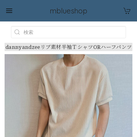
mblueshop
dannyandzeeリブ素材半袖ＴシャツORハーフパンツ