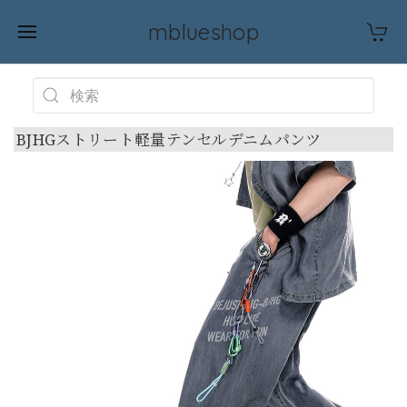
mblueshop
BJHGストリート軽量テンセルデニムパンツ