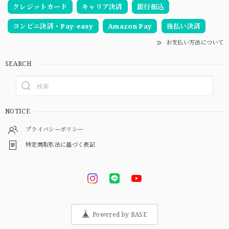
クレジットカード
キャリア決済
銀行振込
コンビニ決済・Pay-easy
Amazon Pay
後払い決済
お支払い方法について
SEARCH
NOTICE
プライバシーポリシー
特定商取引法に基づく表記
Powered by BASE