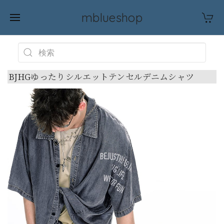
mblueshop
BJHGゆったりシルエットテンセルデニムシャツ