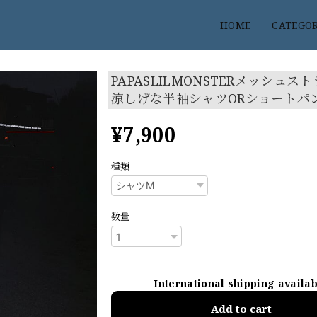
HOME
CATEGO
PAPASLILMONSTERメッシュス
涼しげな半袖シャツORショートパ
¥7,900
種類
数量
International shipping availa
Add to cart