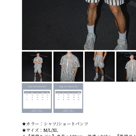
★カラー：シャツ/ショートパンツ
★サイズ：M/L/XL