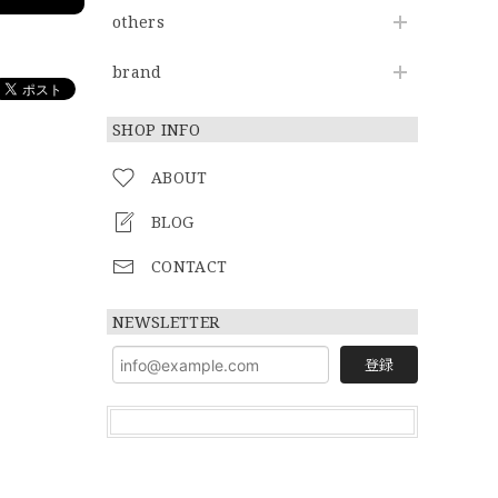
others
brand
SHOP INFO
ABOUT
BLOG
CONTACT
NEWSLETTER
登録