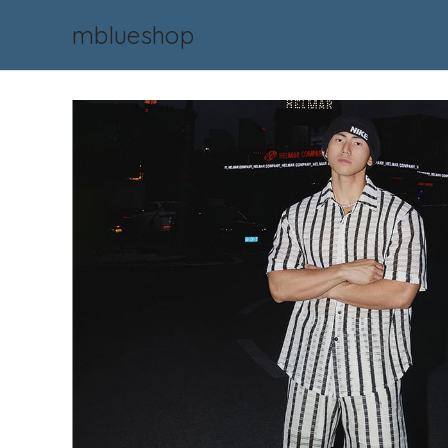
mblueshop