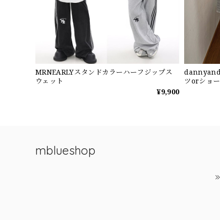
MRNEARLYスタンドカラーハーフジップス
dannya
ウェット
ツorショ
¥9,900
mblueshop