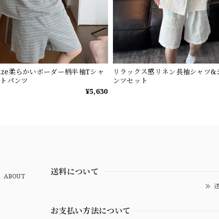
ndze柔らかいボーダー柄半袖Tシャ
リラックス感リネン長袖シャツ&
ートパンツ
ンツセット
¥5,630
送料について
ABOUT
送
お支払い方法について