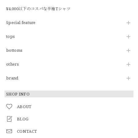
¥4,000以下のコスパな半袖Tシャツ
Special feature
tops
bottoms
others
brand
SHOP INFO
ABOUT
BLOG
CONTACT