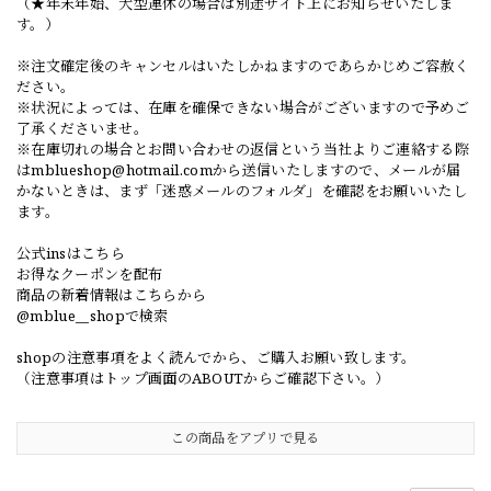
（★年末年始、大型連休の場合は別途サイト上にお知らせいたしま
す。）
※注文確定後のキャンセルはいたしかねますのであらかじめご容赦く
ださい。
※状況によっては、在庫を確保できない場合がございますので予めご
了承くださいませ。
※在庫切れの場合とお問い合わせの返信という当社よりご連絡する際
は
mblueshop@hotmail.com
から送信いたしますので、メールが届
かないときは、まず「迷惑メールのフォルダ」を確認をお願いいたし
ます。
公式insはこちら
お得なクーポンを配布
商品の新着情報はこちらから
@mblue__shopで検索
shopの注意事項をよく読んでから、ご購入お願い致します。
（注意事項はトップ画面のABOUTからご確認下さい。）
この商品をアプリで見る