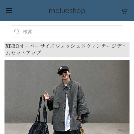
mblueshop
XBROオーバーサイズウォッシュドヴィンテージデニ
ムセットアップ