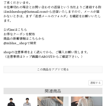
了承くださいませ。
※在庫切れの場合とお問い合わせの返信という当社よりご連絡する際
は
mblueshop@hotmail.com
から送信いたしますので、メールが届
かないときは、まず「迷惑メールのフォルダ」を確認をお願いいたし
ます。
公式insはこちら
お得なクーポンを配布
商品の新着情報はこちらから
@mblue__shopで検索
shopの注意事項をよく読んでから、ご購入お願い致します。
（注意事項はトップ画面のABOUTからご確認下さい。）
この商品をアプリで見る
通報する
関連商品