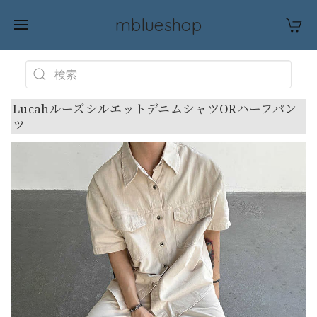
mblueshop
LucahルーズシルエットデニムシャツORハーフパン
ツ