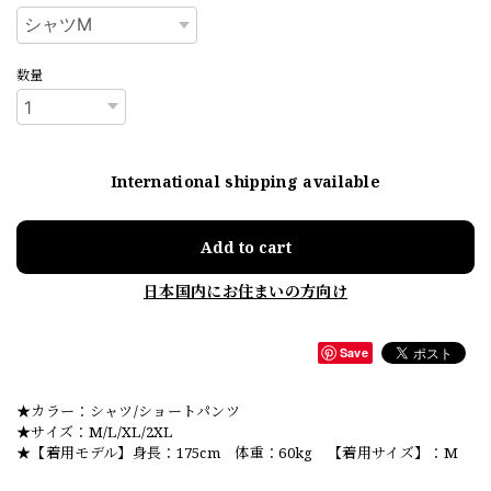
数量
International shipping available
Add to cart
日本国内にお住まいの方向け
Save
★カラー：シャツ/ショートパンツ
★サイズ：M/L/XL/2XL
★【着用モデル】身長：175cm 体重：60kg 【着用サイズ】：M