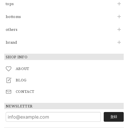
tops
bottoms
others
brand
SHOP INFO
ABOUT
BLOG
CONTACT
NEWSLETTER
登録