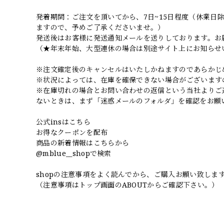
発着期間：ご注文を頂いてから、7日~15日程度（休業
ますので、予めご了承くださいませ。）
発送後はお客様に発送通知メールを送りしております。お
（★年末年始、大型連休の場合は別途サイト上にお知らせ
※注文確定後のキャンセルはいたしかねますのであらかじ
※状況によっては、在庫を確保できない場合がございます
※在庫切れの場合とお問い合わせの返信という当社よりご
ないときは、まず「迷惑メールのフォルダ」を確認をお願
公式insはこちら
お得なクーポンを配布
商品の新着情報はこちらから
@mblue__shopで検索
shopの注意事項をよく読んでから、ご購入お願い致しま
（注意事項はトップ画面のABOUTからご確認下さい。）