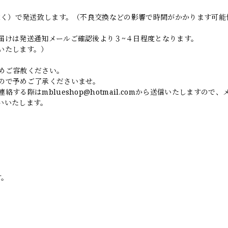
日除く）で発送致します。（不良交換などの影響で時間がかかります可能
届けは発送通知メールご確認後より３~４日程度となります。
いたします。）
めご容赦ください。
ので予めご了承くださいませ。
連絡する際は
mblueshop@hotmail.com
から送信いたしますので、
いいたします。
す。