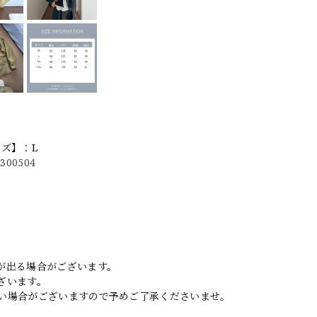
イズ】：L
1300504
。
が出る場合がございます。
ざいます。
い場合がございますので予めご了承くださいませ。