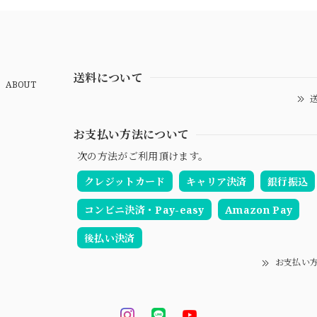
送料について
ABOUT
送
お支払い方法について
次の方法がご利用頂けます。
クレジットカード
キャリア決済
銀行振込
コンビニ決済・Pay-easy
Amazon Pay
後払い決済
お支払い