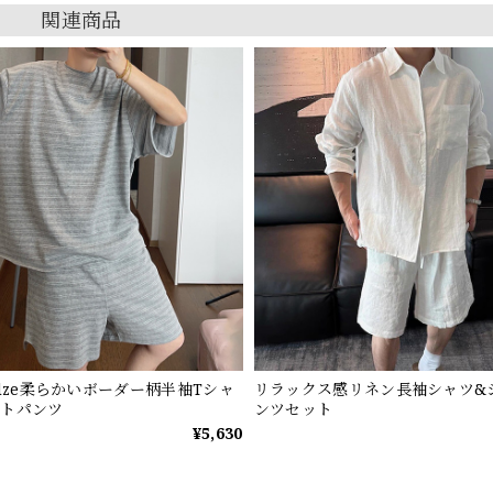
関連商品
ndze柔らかいボーダー柄半袖Tシャ
リラックス感リネン長袖シャツ&
ートパンツ
ンツセット
¥5,630