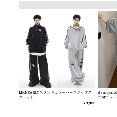
MRNEARLYスタンドカラーハーフジップス
dannya
ウェット
ツorショ
¥9,900