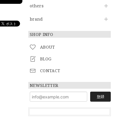
others
brand
SHOP INFO
ABOUT
BLOG
CONTACT
NEWSLETTER
登録