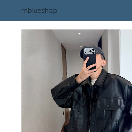
mblueshop