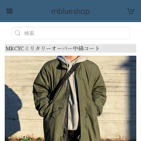
mblueshop
MRCYCミリタリーオーバー中綿コート