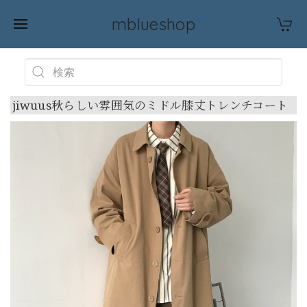
mblueshop
jiwuus秋らしい雰囲気のミドル膝丈トレンチコート