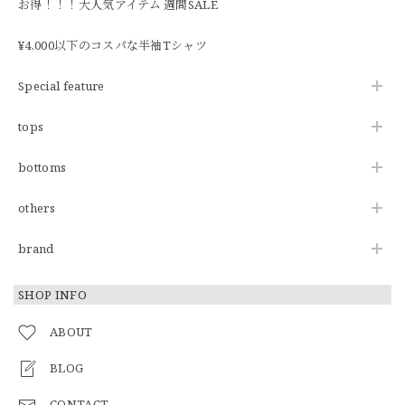
お得！！！大人気アイテム 週間SALE
¥4,000以下のコスパな半袖Tシャツ
Special feature
tops
bottoms
others
brand
SHOP INFO
ABOUT
BLOG
CONTACT