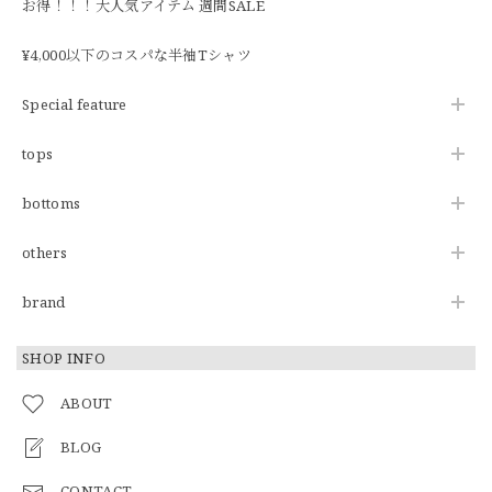
お得！！！大人気アイテム 週間SALE
¥4,000以下のコスパな半袖Tシャツ
Special feature
tops
bottoms
others
brand
SHOP INFO
ABOUT
BLOG
CONTACT