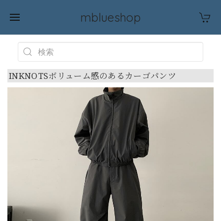
mblueshop
INKNOTSボリューム感のあるカーゴパンツ