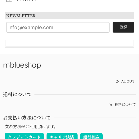
NEWSLETTER
登録
mblueshop
ABOUT
送料について
送料について
お支払い方法について
次の方法がご利用頂けます。
クレジットカード
キャリア決済
銀行振込